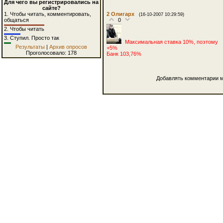
Для чего вы регистрировались на
сайте?
2
Олигарх
1.
Чтобы читать, комментировать,
(16-10-2007 10:29:59)
0
общаться
2.
Чтобы читать
3.
Ступил. Просто так
Максимальная ставка 10%, поэтому
Результаты
|
Архив опросов
+5%
Проголосовало: 178
Банк 103,76%
Добавлять комментарии м