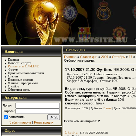
Ставки дня
Навигация
Главная
»
Ставки дня
»
2007
»
Октябрь
»
17
» 
Главная
Отборочные матчи.
Новости спорта
Результаты ON-LINE
17.10.2007 21.30 Футбол. ЧЕ-2008. 
Форум
Прогнозы пользователей
Футбол. ЧЕ-2008. Отборочные матчи.
Статьи
17.10.2007 21.30 Турция - Греция Прогноз: ни
Полезные ссылки
Коэфф: 3.3(Марафон). Ставка: 10%
Файлы и программы
О сайте
Вид спорта, турнир:
Футбол. ЧЕ-2008. Отбо
Обратная связь
Событие, время начала:
Турция - Греция 17
Ставка, коэффициент:
ничья Коэфф: 3.3(М
Авторизация
Величина ставки в % от банка:
10%
ключевое слово:
Ничья
Логин:
Просмотров: 1432 | Добавил:
Daniel
| Дата:
06-08-2026
Пароль:
запомнить
Всего комментариев:
2
Забыл пароль
|
Регистрация
Опрос
1
kosha
(17-10-2007 20:00:38)