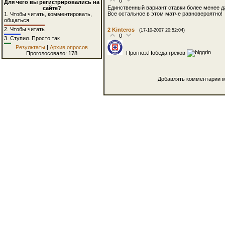
0
Для чего вы регистрировались на
Единственный вариант ставки более менее 
сайте?
Все остальное в этом матче равновероятно!
1.
Чтобы читать, комментировать,
общаться
2.
Чтобы читать
2
Kinteros
(17-10-2007 20:52:04)
0
3.
Ступил. Просто так
Результаты
|
Архив опросов
Прогноз.Победа греков
Проголосовало: 178
Добавлять комментарии м