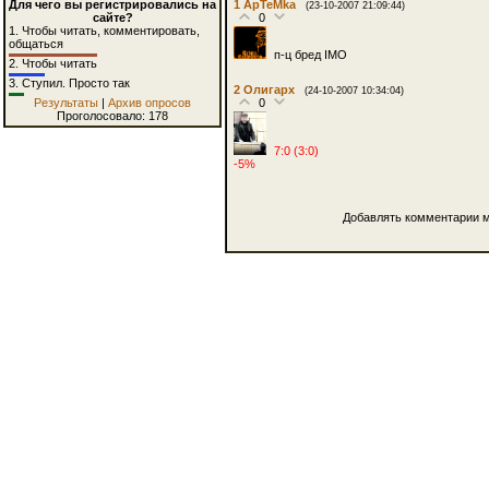
1
ApTeMka
Для чего вы регистрировались на
(23-10-2007 21:09:44)
0
сайте?
1.
Чтобы читать, комментировать,
общаться
п-ц бред IMO
2.
Чтобы читать
3.
Ступил. Просто так
2
Олигарх
(24-10-2007 10:34:04)
0
Результаты
|
Архив опросов
Проголосовало: 178
7:0 (3:0)
-5%
Добавлять комментарии м