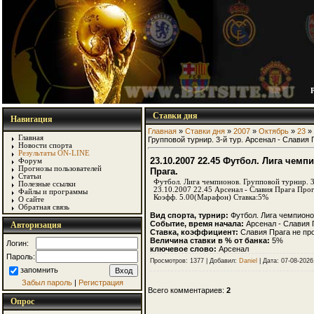
Ставки дня
Навигация
Главная
»
Ставки дня
»
2007
»
Октябрь
»
23
» 
Главная
Групповой турнир. 3-й тур. Арсенал - Славия 
Новости спорта
Результаты ON-LINE
23.10.2007 22.45 Футбол. Лига чемп
Форум
Прогнозы пользователей
Прага.
Статьи
Футбол. Лига чемпионов. Групповой турнир. 3
Полезные ссылки
23.10.2007 22.45 Арсенал - Славия Прага Прог
Файлы и программы
Коэфф. 5.00(Марафон) Ставка:5%
О сайте
Обратная связь
Вид спорта, турнир:
Футбол. Лига чемпионов
Событие, время начала:
Арсенал - Славия П
Авторизация
Ставка, коэффициент:
Славия Прага не пр
Величина ставки в % от банка:
5%
Логин:
ключевое слово:
Арсенал
Пароль:
Просмотров: 1377 | Добавил:
Daniel
| Дата:
07-08-2026
запомнить
Забыл пароль
|
Регистрация
Всего комментариев:
2
Опрос