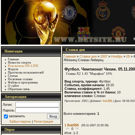
Ставки дня
Навигация
Главная
»
Ставки дня
»
2007
»
Ноябрь
»
05
» Ф
Главная
Яблонец-Слован Либерец
Новости спорта
Результаты ON-LINE
Футбол. Чемпионат Чехии. 05.11.20
Форум
Прогнозы пользователей
Ставка Х2 1.45 "Марафон" 10%
Статьи
Полезные ссылки
Вид спорта, турнир:
Футбол
Файлы и программы
Событие, время начала:
19:15
О сайте
Ставка, коэффициент:
1,45
Обратная связь
Величина ставки в % от банка:
10
ключевое слово:
Слован
Авторизация
Просмотров: 2062 | Добавил:
Bak$$$
| Дата:
09-08-202
Логин:
Пароль:
Всего комментариев:
1
запомнить
Забыл пароль
|
Регистрация
1
Bak$$$
(05-11-2007 22:05:39)
0
Опрос
Итог: 1-2