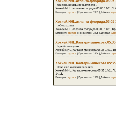
Хоккей.NHL.атланта-флорида.03:05 1
Надеюсь хозяева победят,хотя...
Хоккей.NHL.,атланта-флорида 03:05 14/11,Поб
Категория:
agzmcs
| Просмотров: 1981 | Добавил:
agz
Хоккей.NHL.атланта-флорида.03:05 1
победа хозяев
Хоккей.NHL.,атланта-флорида 03:05 14/11,1ф(
Категория:
agzmcs
| Просмотров: 1505 | Добавил:
agz
Хоккей.NHL.Калгари-минесота.05:35 
Ради болельщиков
Хоккей.NHL.,Калгари-минесота.05:35 14/11,1ф
Категория:
agzmcs
| Просмотров: 1454 | Добавил:
agz
Хоккей.NHL.Калгари-минесота.05:35 
Пора уже хозяевам победить
Хоккей.NHL.,Калгари-минесота.05:35 14/11,П
14/11,
Категория:
agzmcs
| Просмотров: 1386 | Добавил:
agz