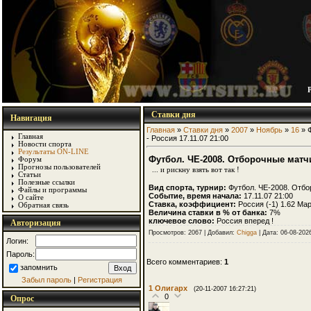
Ставки дня
Навигация
Главная
»
Ставки дня
»
2007
»
Ноябрь
»
16
» Ф
Главная
- Россия 17.11.07 21:00
Новости спорта
Результаты ON-LINE
Футбол. ЧЕ-2008. Отборочные матчи 
Форум
Прогнозы пользователей
... и рискну взять вот так !
Статьи
Полезные ссылки
Вид спорта, турнир:
Футбол. ЧЕ-2008. Отбо
Файлы и программы
Событие, время начала:
17.11.07 21:00
О сайте
Ставка, коэффициент:
Россия (-1) 1.62 Ма
Обратная связь
Величина ставки в % от банка:
7%
ключевое слово:
Россия вперед !
Авторизация
Просмотров: 2067 | Добавил:
Chigga
| Дата:
06-08-2026
Логин:
Пароль:
Всего комментариев:
1
запомнить
Забыл пароль
|
Регистрация
1
Олигарх
(20-11-2007 16:27:21)
0
Опрос