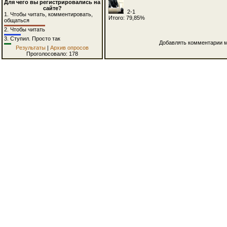
Для чего вы регистрировались на
сайте?
2-1
1.
Чтобы читать, комментировать,
Итого: 79,85%
общаться
2.
Чтобы читать
3.
Ступил. Просто так
Добавлять комментарии м
Результаты
|
Архив опросов
Проголосовало: 178