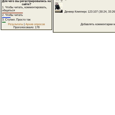
0
Для чего вы регистрировались на
сайте?
1.
Чтобы читать, комментировать,
общаться
Денвер Клипперс 123:107 (30:24, 33:26,
2.
Чтобы читать
3.
Ступил. Просто так
Добавлять комментарии м
Результаты
|
Архив опросов
Проголосовало: 178