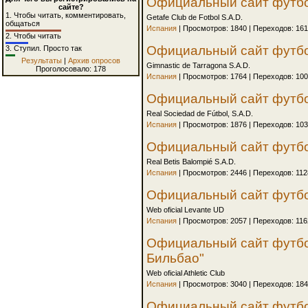
Официальный сайт футбо
сайте?
1.
Чтобы читать, комментировать,
Getafe Club de Fotbol S.A.D.
общаться
Испания
| Просмотров:
1840
| Переходов:
161
2.
Чтобы читать
Официальный сайт футбол
3.
Ступил. Просто так
Результаты
|
Архив опросов
Gimnаstic de Tarragona S.A.D.
Проголосовало: 178
Испания
| Просмотров:
1764
| Переходов:
100
Официальный сайт футбо
Real Sociedad de Fútbol, S.A.D.
Испания
| Просмотров:
1876
| Переходов:
103
Официальный сайт футбол
Real Betis Balompié S.A.D.
Испания
| Просмотров:
2446
| Переходов:
112
Официальный сайт футбо
Web oficial Levante UD
Испания
| Просмотров:
2057
| Переходов:
116
Официальный сайт футбо
Бильбао"
Web oficial Athletic Club
Испания
| Просмотров:
3040
| Переходов:
184
Официальный сайт футбо