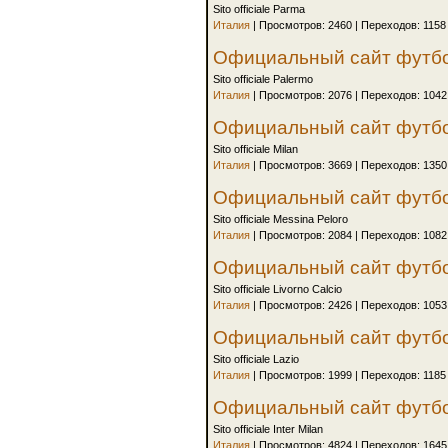
Sito officiale Parma
Италия
| Просмотров:
2460
| Переходов:
1158
Официальный сайт футбо
Sito officiale Palermo
Италия
| Просмотров:
2076
| Переходов:
1042
Официальный сайт футбо
Sito officiale Milan
Италия
| Просмотров:
3669
| Переходов:
1350
Официальный сайт футбо
Sito officiale Messina Peloro
Италия
| Просмотров:
2084
| Переходов:
1082
Официальный сайт футбо
Sito officiale Livorno Calcio
Италия
| Просмотров:
2426
| Переходов:
1053
Официальный сайт футбо
Sito officiale Lazio
Италия
| Просмотров:
1999
| Переходов:
1185
Официальный сайт футбо
Sito officiale Inter Milan
Италия
| Просмотров:
4824
| Переходов:
1645