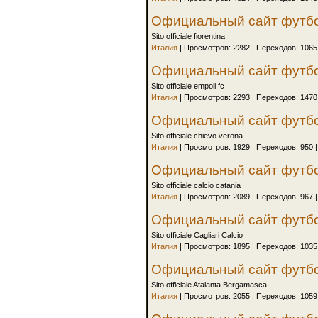
Официальный сайт футбо
Sito officiale fiorentina
Италия
| Просмотров:
2282
| Переходов:
1065
Официальный сайт футбо
Sito officiale empoli fc
Италия
| Просмотров:
2293
| Переходов:
1470
Официальный сайт футбол
Sito officiale chievo verona
Италия
| Просмотров:
1929
| Переходов:
950
|
Официальный сайт футбол
Sito officiale calcio catania
Италия
| Просмотров:
2089
| Переходов:
967
|
Официальный сайт футбо
Sito officiale Cagliari Calcio
Италия
| Просмотров:
1895
| Переходов:
1035
Официальный сайт футбо
Sito officiale Atalanta Bergamasca
Италия
| Просмотров:
2055
| Переходов:
1059