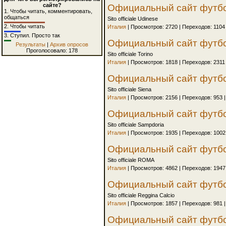
сайте?
Официальный сайт футбо
1.
Чтобы читать, комментировать,
общаться
Sito officiale Udinese
2.
Чтобы читать
Италия
| Просмотров:
2720
| Переходов:
1104
3.
Ступил. Просто так
Официальный сайт футбо
Результаты
|
Архив опросов
Проголосовало: 178
Sito officiale Torino
Италия
| Просмотров:
1818
| Переходов:
2311
Официальный сайт футбо
Sito officiale Siena
Италия
| Просмотров:
2156
| Переходов:
953
|
Официальный сайт футбо
Sito officiale Sampdoria
Италия
| Просмотров:
1935
| Переходов:
1002
Официальный сайт футбо
Sito officiale ROMA
Италия
| Просмотров:
4862
| Переходов:
1947
Официальный сайт футбо
Sito officiale Reggina Calcio
Италия
| Просмотров:
1857
| Переходов:
981
|
Официальный сайт футбо