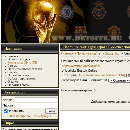
Полезные сайты для игры в Букмекерско
Навигация
Главная
»
Полезные сайты
»
Баскетбол
»
Амер
Главная
Новости спорта
Официальный сайт баскетбольного клуба "Бо
Результаты ON-LINE
http://www.nba.com/celtics/
Форум
Прогнозы пользователей
official site Boston Celtics
Статьи
Категория:
Американский баскетбол (NBA)
| Д
Полезные ссылки
Файлы и программы
Переходов:
1264
| Рейтинг:
0.0
|
О сайте
Обратная связь
Всего комментариев:
0
Авторизация
Логин:
Добавлять комментарии м
Пароль:
запомнить
Забыл пароль
|
Регистрация
Опрос
Для чего вы регистрировались на