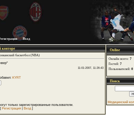
Регистрация
Вход
й конторе
Online
иканский баскетбол (NBA)
Онлайн всего:
7
нвер"
Гостей:
7
11-01-2007, 11:26:43
Пользователей:
0
обавил:
KYRT
Поиск
Медицинский ко
огут только зарегистрированные пользователи.
[
Регистрация
|
Вход
]