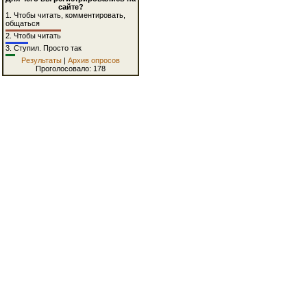
сайте?
1.
Чтобы читать, комментировать,
общаться
2.
Чтобы читать
3.
Ступил. Просто так
Результаты
|
Архив опросов
Проголосовало: 178