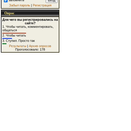
запомнить
Забыл пароль
|
Регистрация
Опрос
Для чего вы регистрировались на
сайте?
1.
Чтобы читать, комментировать,
общаться
2.
Чтобы читать
3.
Ступил. Просто так
Результаты
|
Архив опросов
Проголосовало: 178