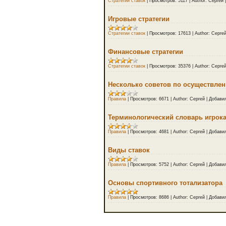
Стратегии ставок
|
Просмотров:
5117
|
Author:
Сергей
Игровые стратегии
Стратегии ставок
|
Просмотров:
17613
|
Author:
Серге
Финансовые стратегии
Стратегии ставок
|
Просмотров:
35376
|
Author:
Серге
Несколько советов по осуществлен
Правила
|
Просмотров:
6671
|
Author:
Сергей
|
Добавил
Терминологический словарь игрок
Правила
|
Просмотров:
4681
|
Author:
Сергей
|
Добавил
Виды ставок
Правила
|
Просмотров:
5752
|
Author:
Сергей
|
Добавил
Основы спортивного тотализатора
Правила
|
Просмотров:
8686
|
Author:
Сергей
|
Добавил