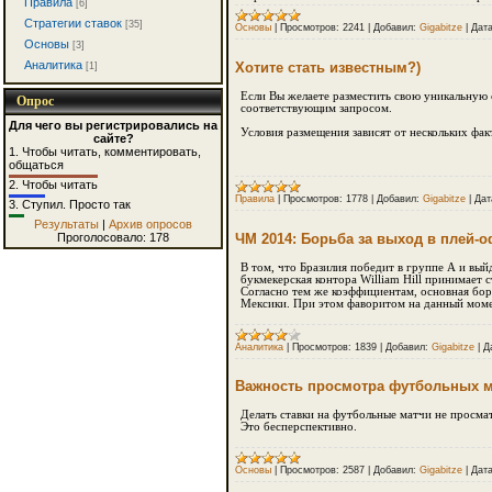
Правила
[6]
Стратегии ставок
[35]
Основы
|
Просмотров:
2241
|
Добавил:
Gigabitze
|
Дата
Основы
[3]
Аналитика
Хотите стать известным?)
[1]
Если Вы желаете разместить свою уникальную 
Опрос
соответствующим запросом.
Для чего вы регистрировались на
Условия размещения зависят от нескольких фак
сайте?
1.
Чтобы читать, комментировать,
общаться
2.
Чтобы читать
Правила
|
Просмотров:
1778
|
Добавил:
Gigabitze
|
Дат
3.
Ступил. Просто так
Результаты
|
Архив опросов
Проголосовало: 178
ЧМ 2014: Борьба за выход в плей-о
В том, что Бразилия победит в группе А и вы
букмекерская контора William Hill принимает 
Согласно тем же коэффициентам, основная бор
Мексики. При этом фаворитом на данный моме
Аналитика
|
Просмотров:
1839
|
Добавил:
Gigabitze
|
Д
Важность просмотра футбольных ма
Делать ставки на футбольные матчи не просматр
Это бесперспективно.
Основы
|
Просмотров:
2587
|
Добавил:
Gigabitze
|
Дата