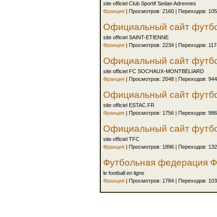
site officiel Club Sportif Sedan Adrennes
Франция
| Просмотров:
2160
| Переходов:
105
Официальный сайт футбо
site officiel SAINT-ETIENNE
Франция
| Просмотров:
2234
| Переходов:
117
Официальный сайт футбо
site officiel FC SOCHAUX-MONTBELIARD
Франция
| Просмотров:
2048
| Переходов:
944
Официальный сайт футбол
site officiel ESTAC.FR
Франция
| Просмотров:
1756
| Переходов:
986
Официальный сайт футбол
site officiel TFC
Франция
| Просмотров:
1896
| Переходов:
132
Футбольная федерация 
le football en ligne
Франция
| Просмотров:
1784
| Переходов:
103